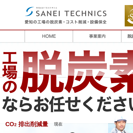
CO
排出削減量
現在
2