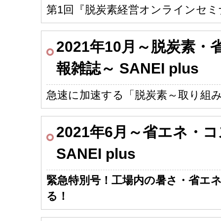
第1回『脱炭素経営オンラインセミ
2021年10月～脱炭素
報雑誌～ SANEI plus
急速に加速する「脱炭素～取り組み
2021年6月～省エネ・
SANEI plus
緊急特別号！
工場内の暑さ・省エ
る！