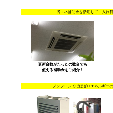
省エネ補助金を活用して、入れ
更新台数がたったの数台でも
使える
補助金
をご紹介！
ノンフロンでほぼゼロエネルギー