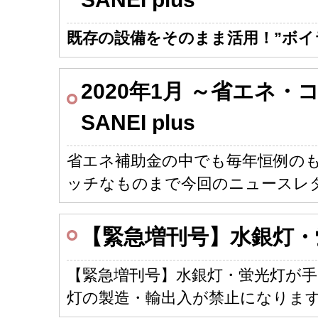
既存の設備をそのまま活用！”ボイ
2020年1月 ～省エネ
SANEI plus
省エネ補助金の中でも毎年恒例の
ッチなものまで今回のニュースレ
【緊急増刊号】水銀灯・
【緊急増刊号】水銀灯・蛍光灯が手に
灯の製造・輸出入が禁止になります