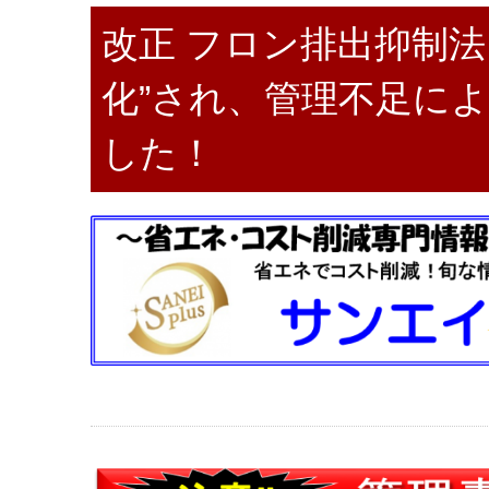
改正 フロン排出抑制法
化”され、管理不足に
した！