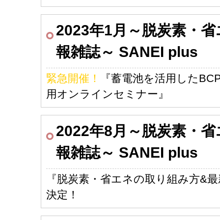
2023年1月～脱炭素・
報雑誌～ SANEI plus
緊急開催！
『蓄電池を活用したBC
用オンラインセミナー』
2022年8月～脱炭素・
報雑誌～ SANEI plus
『脱炭素・省エネの取り組み方&
決定！