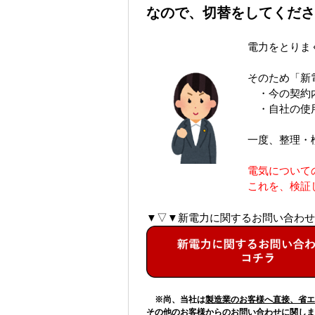
なので、
切替をしてくださ
電力をとりま
そのため「新
・今の契約内
・自社の使用
一度、整理・
電気について
これを、検証
▼▽▼新電力に関するお問い合わせ
※尚、当社は
製造業のお客様へ直接、省エ
その他のお客様からのお問い合わせに関しま