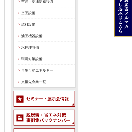
空調・冷凍冷蔵設備
空圧設備
燃料設備
油圧機器設備
水処理設備
環境対策設備
再生可能エネルギー
支援先企業一覧