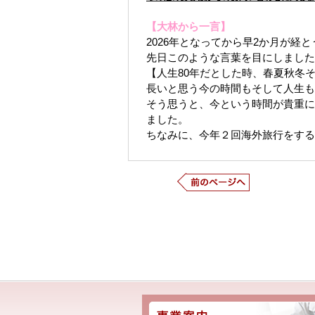
【大林から一言】
2026年となってから早2か月が経
先日このような言葉を目にしました
【人生80年だとした時、春夏秋冬
長いと思う今の時間もそして人生も
そう思うと、今という時間が貴重に
ました。
ちなみに、今年２回海外旅行をする
次の記事