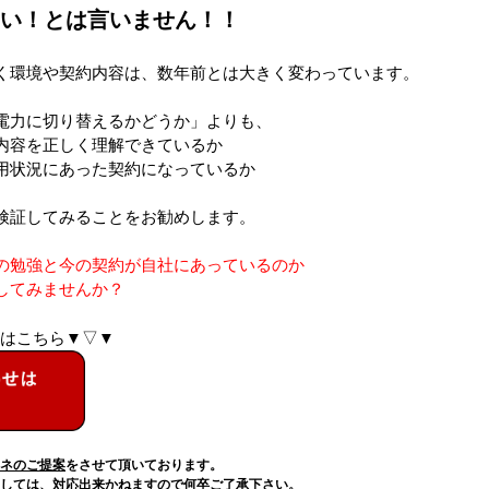
い！とは言いません！！
く環境や契約内容は、数年前とは大きく変わっています。
電力に切り替えるかどうか」よりも、
容を正しく理解できているか
状況にあった契約になっているか
検証してみることをお勧めします。
の勉強と今の契約が自社にあっているのか
してみませんか？
はこちら▼▽▼
ネのご提案
をさせて頂いております。
しては、対応出来かねます
ので何卒ご了承下さい。