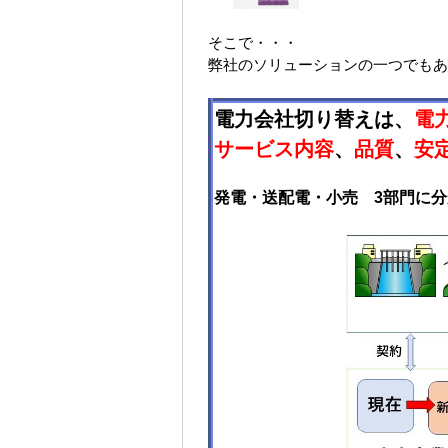
そこで・・・
弊社のソリューションの一つでも
電力会社切り替えは、
電
サービス内容
、
品質
、
安
発電・送配電・小売 3部門に