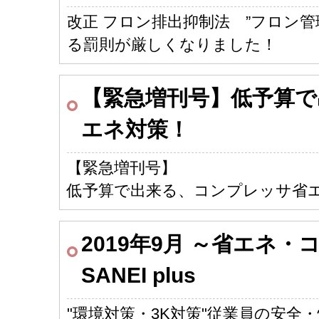
改正 フロン排出抑制法 ”フロン
る罰則が厳しくなりました！
【緊急増刊号】低予算で
エネ対策！
【緊急増刊号】
低予算で出来る、コンプレッサ省
2019年9月 ～省エネ
SANEI plus
"環境対策・3K対策"従業員の安全