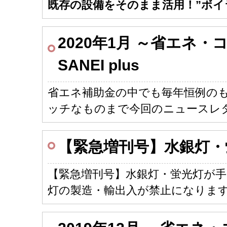
既存の設備をそのまま活用！”ボイ
2020年1月 ～省エネ
SANEI plus
省エネ補助金の中でも毎年恒例の
ッチなものまで今回のニュースレ
【緊急増刊号】水銀灯・
【緊急増刊号】水銀灯・蛍光灯が手に
灯の製造・輸出入が禁止になります