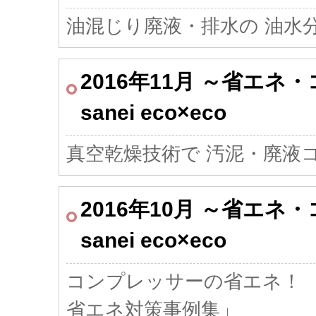
油混じり廃液・排水の
油水
2016年11月 ～省エ
sanei eco×eco
真空乾燥技術
で 汚泥・廃液
2016年10月 ～省エ
sanei eco×eco
コンプレッサーの省エネ！
省エネ対策事例集」