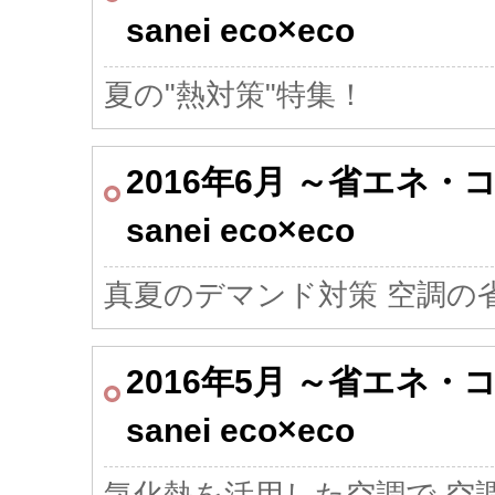
sanei eco×eco
夏の
"熱対策"
特集！
2016年6月 ～省エネ
sanei eco×eco
真夏のデマンド対策
空調の
2016年5月 ～省エネ
sanei eco×eco
気化熱
を活用した
空調
で 空