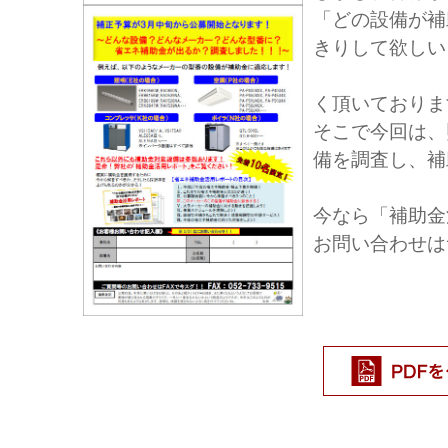
「どの設備が補
きりして欲しい
と
く頂いておりま
そこで今回は、
備を調査し、補
今なら「補助金
お問い合わせは