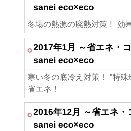
sanei eco×eco
冬場の熱源の廃熱対策！ 効
2017年1月 ～省エネ
sanei eco×eco
寒い冬の底冷え対策！
"特殊
省エネ！
2016年12月 ～省エ
sanei eco×eco