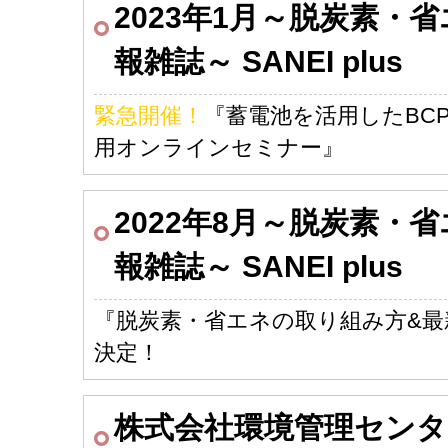
2023年1月～脱炭素・
報雑誌～ SANEI plus
緊急開催！
『蓄電池を活用したBC
用オンラインセミナー』
2022年8月～脱炭素・
報雑誌～ SANEI plus
『脱炭素・省エネの取り組み方&
決定！
株式会社環境管理センタ