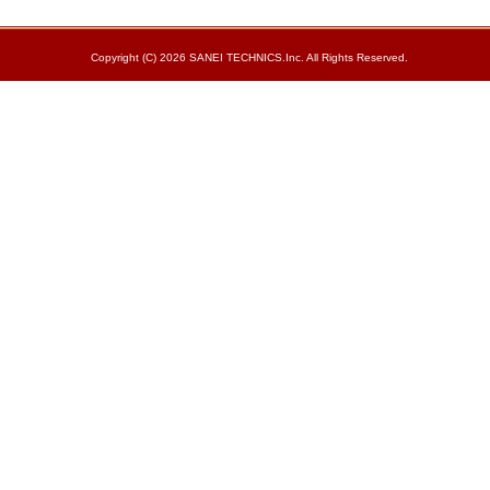
Copyright (C) 2026 SANEI TECHNICS.Inc. All Rights Reserved.