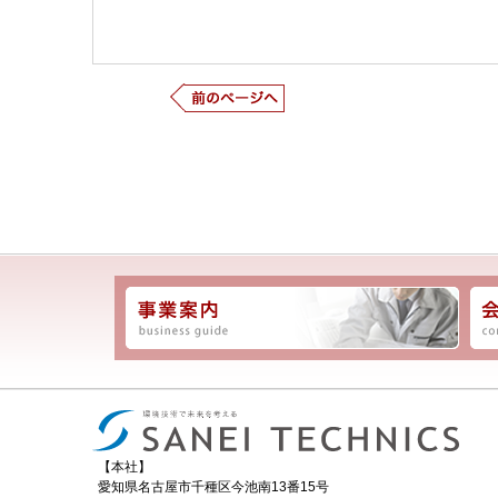
次の記事
【本社】
愛知県名古屋市千種区今池南13番15号