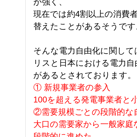
が強く、
現在では約4割以上の消費
替えたことがあるそうです
そんな電力自由化に関して
リスと日本における電力自
があるとされております。
① 新規事業者の参入
100を超える発電事業者と
②需要規模ごとの段階的な
大口の需要家から一般家庭
段階的に進めた。